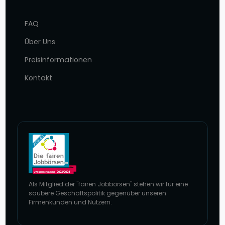
FAQ
Über Uns
Preisinformationen
Kontakt
Als Mitglied der "fairen Jobbörsen" stehen wir für eine
saubere Geschäftspolitik gegenüber unseren
Firmenkunden und Nutzern.
Zur Website von faire Jobbörsen