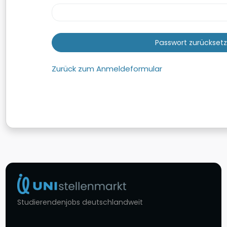
Zurück zum Anmeldeformular
Studierendenjobs deutschlandweit